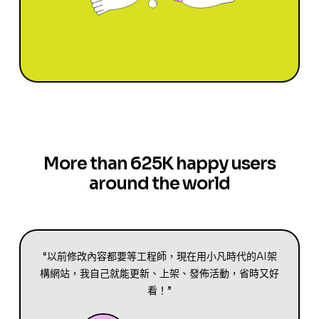
More than 625K happy users
around the world
“以前修改內容都要等工程師，現在用小凡時代的AI架
構網站，我自己就能更新、上架、發佈活動，省時又好
看！”