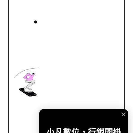
小凡數位，行銷開掛