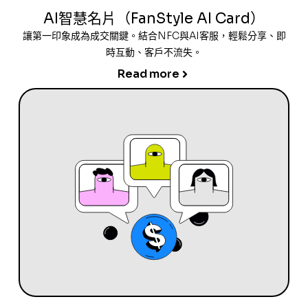
AI智慧名片（FanStyle AI Card）
讓第一印象成為成交關鍵。結合NFC與AI客服，輕鬆分享、即
時互動、客戶不流失。
Read more