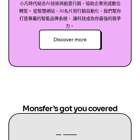
小凡時代結合AI技術與創意行銷，協助企業完成數位
轉型。 從智慧網站、AI名片到行銷自動化，我們幫你
打造專屬的智能品牌系統， 讓科技成為你最強的競爭
力。
Discover more
Monsfer’s got you covered