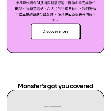
小凡時代結合AI技術與創意行銷，協助企業完成數位
轉型。 從智慧網站、AI名片到行銷自動化，我們幫你
打造專屬的智能品牌系統， 讓科技成為你最強的競爭
力。
Discover more
Monsfer’s got you covered