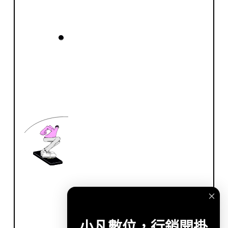
小凡數位，行銷開掛