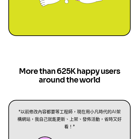
More than 625K happy users
around the world
“以前修改內容都要等工程師，現在用小凡時代的AI架
構網站，我自己就能更新、上架、發佈活動，省時又好
看！”