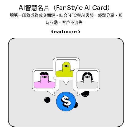
AI智慧名片（FanStyle AI Card）
讓第一印象成為成交關鍵。結合NFC與AI客服，輕鬆分享、即
時互動、客戶不流失。
Read more