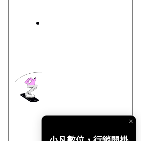
小凡數位，行銷開掛