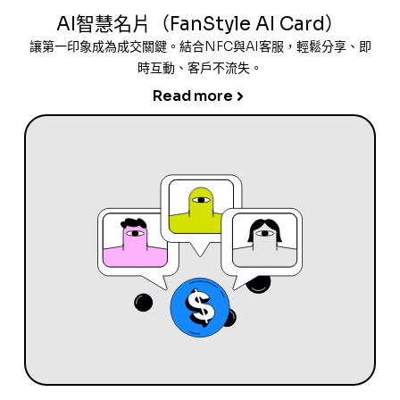
AI智慧名片（FanStyle AI Card）
讓第一印象成為成交關鍵。結合NFC與AI客服，輕鬆分享、即
時互動、客戶不流失。
Read more