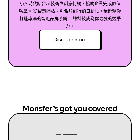
小凡時代結合AI技術與創意行銷，協助企業完成數位
轉型。 從智慧網站、AI名片到行銷自動化，我們幫你
打造專屬的智能品牌系統， 讓科技成為你最強的競爭
力。
Discover more
Monsfer’s got you covered