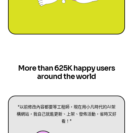
More than 625K happy users
around the world
“以前修改內容都要等工程師，現在用小凡時代的AI架
構網站，我自己就能更新、上架、發佈活動，省時又好
看！”