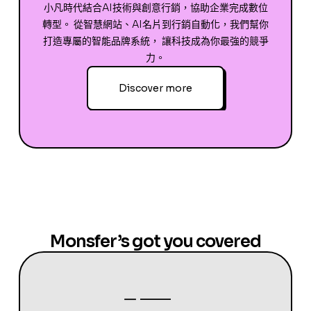
小凡時代結合AI技術與創意行銷，協助企業完成數位
轉型。 從智慧網站、AI名片到行銷自動化，我們幫你
打造專屬的智能品牌系統， 讓科技成為你最強的競爭
力。
Discover more
Monsfer’s got you covered