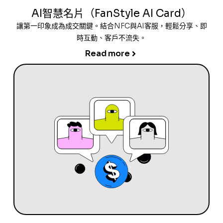
AI智慧名片（FanStyle AI Card）
讓第一印象成為成交關鍵。結合NFC與AI客服，輕鬆分享、即
時互動、客戶不流失。
Read more