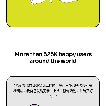
More than 625K happy users
around the world
“以前修改內容都要等工程師，現在用小凡時代的AI架
構網站，我自己就能更新、上架、發佈活動，省時又好
看！”