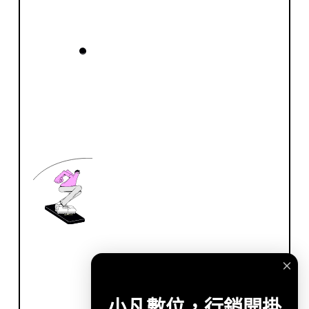
小凡數位，行銷開掛