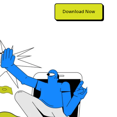
Download Now