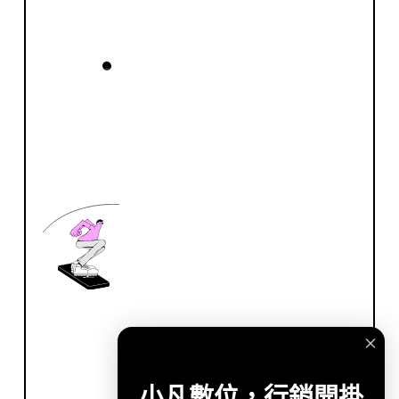
小凡數位，行銷開掛