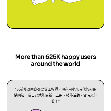
More than 625K happy users
around the world
“以前修改內容都要等工程師，現在用小凡時代的AI架
構網站，我自己就能更新、上架、發佈活動，省時又好
看！”