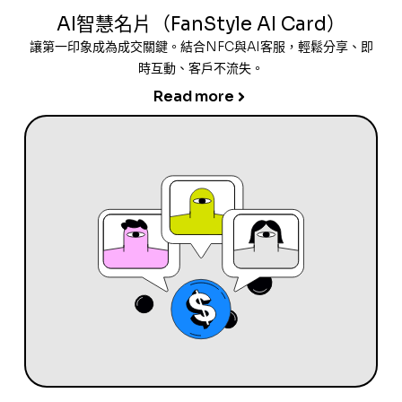
AI智慧名片（FanStyle AI Card）
讓第一印象成為成交關鍵。結合NFC與AI客服，輕鬆分享、即
時互動、客戶不流失。
Read more