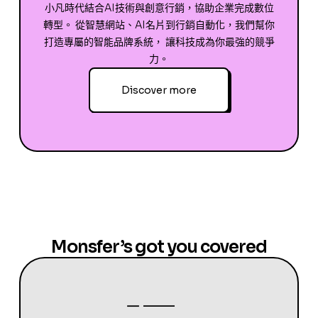
小凡時代結合AI技術與創意行銷，協助企業完成數位
轉型。 從智慧網站、AI名片到行銷自動化，我們幫你
打造專屬的智能品牌系統， 讓科技成為你最強的競爭
力。
Discover more
Monsfer’s got you covered