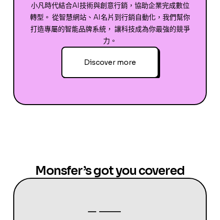
小凡時代結合AI技術與創意行銷，協助企業完成數位
轉型。 從智慧網站、AI名片到行銷自動化，我們幫你
打造專屬的智能品牌系統， 讓科技成為你最強的競爭
力。
Discover more
Monsfer’s got you covered