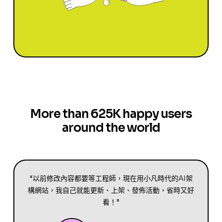
More than 625K happy users
around the world
“以前修改內容都要等工程師，現在用小凡時代的AI架
構網站，我自己就能更新、上架、發佈活動，省時又好
看！”