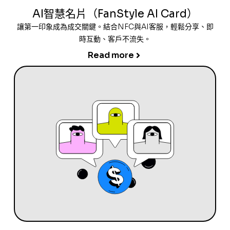
AI智慧名片（FanStyle AI Card）
讓第一印象成為成交關鍵。結合NFC與AI客服，輕鬆分享、即
時互動、客戶不流失。
Read more