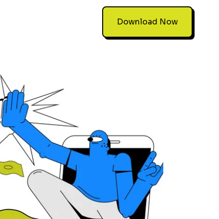
Download Now