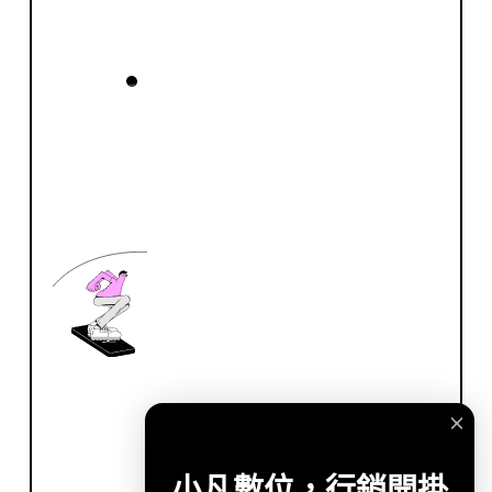
小凡數位，行銷開掛