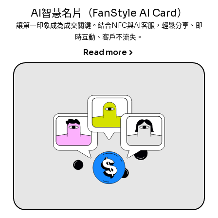
AI智慧名片（FanStyle AI Card）
讓第一印象成為成交關鍵。結合NFC與AI客服，輕鬆分享、即
時互動、客戶不流失。
Read more