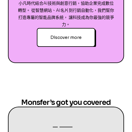
小凡時代結合AI技術與創意行銷，協助企業完成數位
轉型。 從智慧網站、AI名片到行銷自動化，我們幫你
打造專屬的智能品牌系統， 讓科技成為你最強的競爭
力。
Discover more
Monsfer’s got you covered