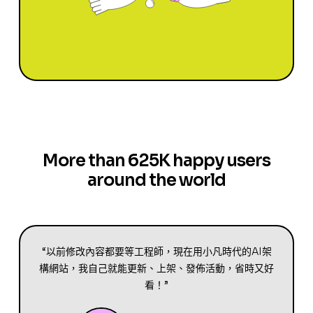
More than 625K happy users
around the world
“以前修改內容都要等工程師，現在用小凡時代的AI架
構網站，我自己就能更新、上架、發佈活動，省時又好
看！”