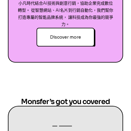
小凡時代結合AI技術與創意行銷，協助企業完成數位
轉型。 從智慧網站、AI名片到行銷自動化，我們幫你
打造專屬的智能品牌系統， 讓科技成為你最強的競爭
力。
Discover more
Monsfer’s got you covered