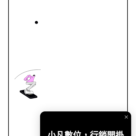
小凡數位，行銷開掛