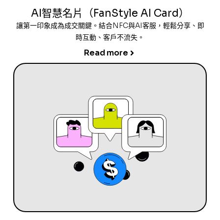
AI智慧名片（FanStyle AI Card）
讓第一印象成為成交關鍵。結合NFC與AI客服，輕鬆分享、即
時互動、客戶不流失。
Read more