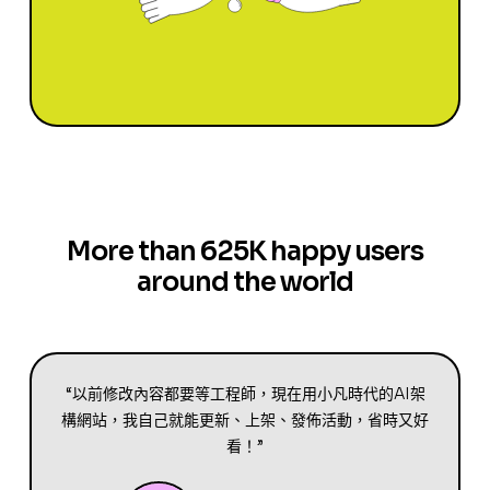
More than 625K happy users
around the world
“以前修改內容都要等工程師，現在用小凡時代的AI架
構網站，我自己就能更新、上架、發佈活動，省時又好
看！”