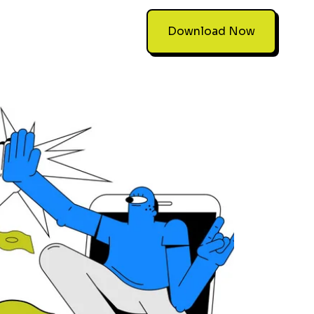
Download Now