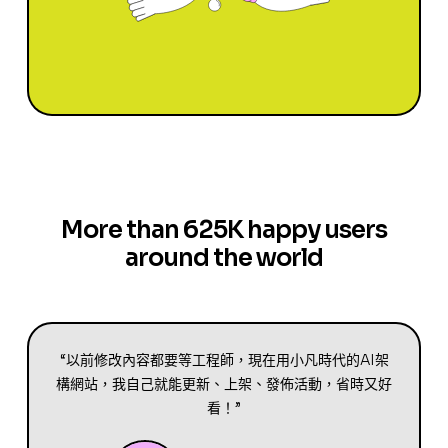
More than 625K happy users
around the world
“以前修改內容都要等工程師，現在用小凡時代的AI架
構網站，我自己就能更新、上架、發佈活動，省時又好
看！”