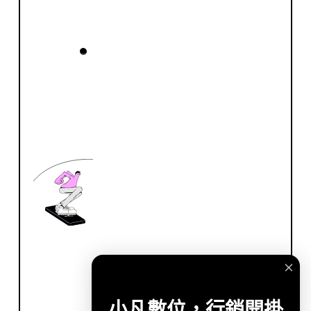
小凡數位，行銷開掛