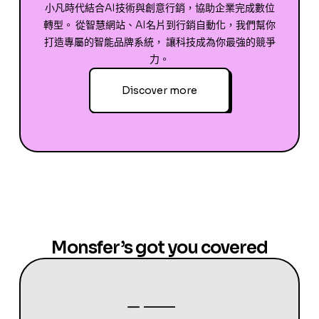
小凡時代結合AI技術與創意行銷，協助企業完成數位
轉型。 從智慧網站、AI名片到行銷自動化，我們幫你
打造專屬的智能品牌系統， 讓科技成為你最強的競爭
力。
Discover more
Monsfer’s got you covered