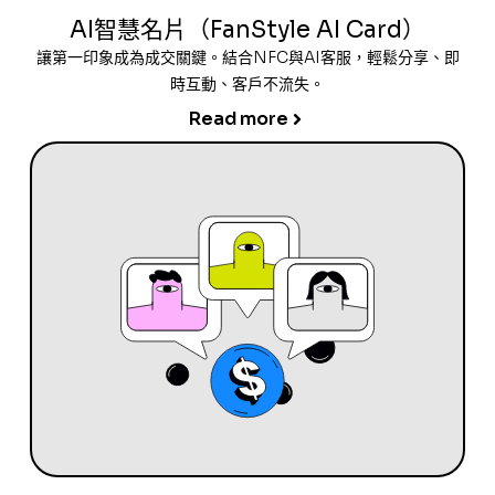
AI智慧名片（FanStyle AI Card）
讓第一印象成為成交關鍵。結合NFC與AI客服，輕鬆分享、即
時互動、客戶不流失。
Read more