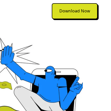
Download Now