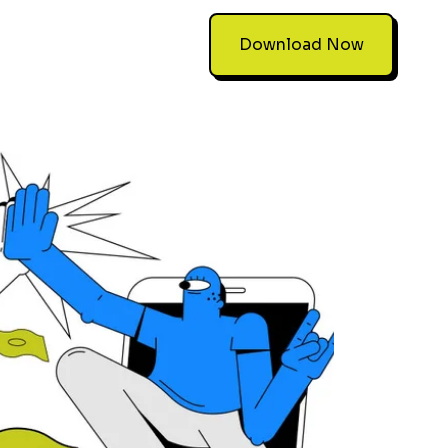
Download Now