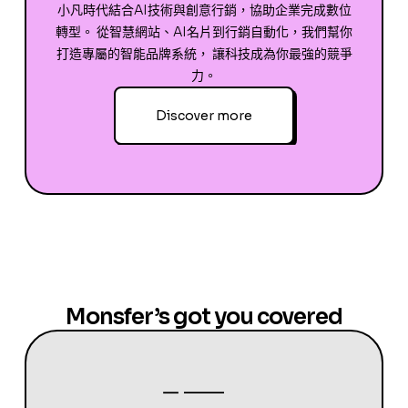
小凡時代結合AI技術與創意行銷，協助企業完成數位
轉型。 從智慧網站、AI名片到行銷自動化，我們幫你
打造專屬的智能品牌系統， 讓科技成為你最強的競爭
力。
Discover more
Monsfer’s got you covered