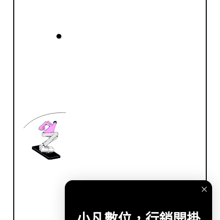
小凡數位，行銷開掛