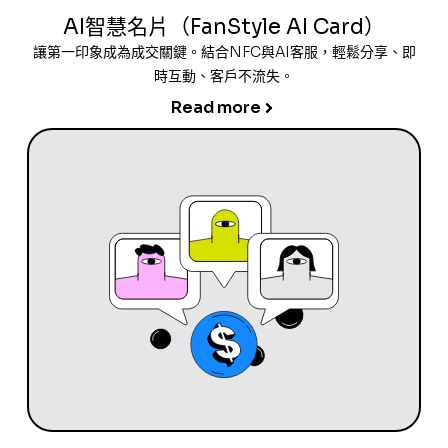
AI智慧名片（FanStyle AI Card）
讓第一印象成為成交關鍵。結合NFC與AI客服，輕鬆分享、即
時互動、客戶不流失。
Read more