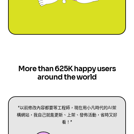
More than 625K happy users
around the world
“以前修改內容都要等工程師，現在用小凡時代的AI架
構網站，我自己就能更新、上架、發佈活動，省時又好
看！”