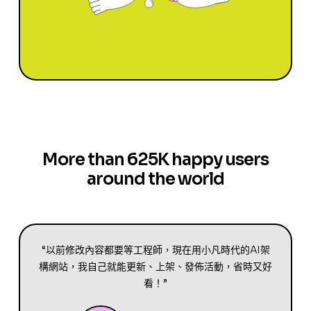
More than 625K happy users
around the world
“以前修改內容都要等工程師，現在用小凡時代的AI架
構網站，我自己就能更新、上架、發佈活動，省時又好
看！”