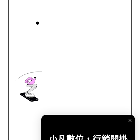
小凡數位，行銷開掛