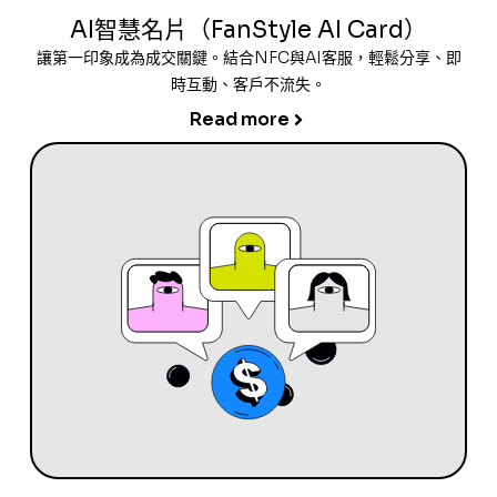
AI智慧名片（FanStyle AI Card）
讓第一印象成為成交關鍵。結合NFC與AI客服，輕鬆分享、即
時互動、客戶不流失。
Read more