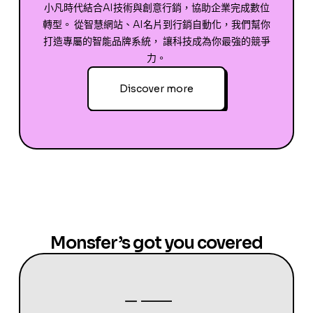
小凡時代結合AI技術與創意行銷，協助企業完成數位
轉型。 從智慧網站、AI名片到行銷自動化，我們幫你
打造專屬的智能品牌系統， 讓科技成為你最強的競爭
力。
Discover more
Monsfer’s got you covered