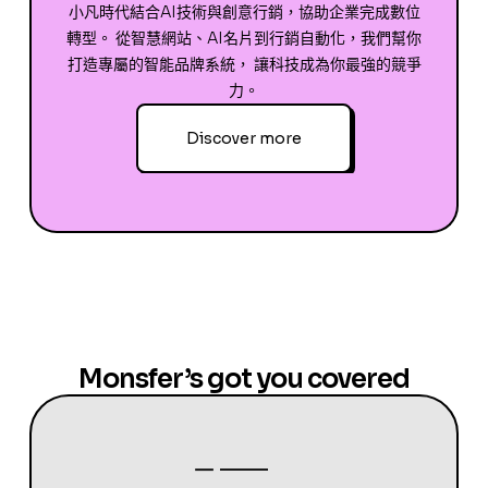
小凡時代結合AI技術與創意行銷，協助企業完成數位
轉型。 從智慧網站、AI名片到行銷自動化，我們幫你
打造專屬的智能品牌系統， 讓科技成為你最強的競爭
力。
Discover more
Monsfer’s got you covered