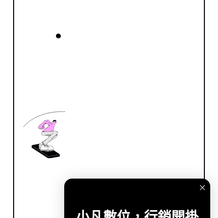
小凡數位，行銷開掛