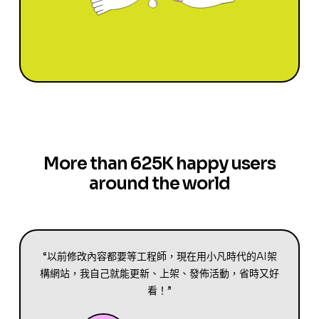
More than 625K happy users
around the world
“以前修改內容都要等工程師，現在用小凡時代的AI架
構網站，我自己就能更新、上架、發佈活動，省時又好
看！”