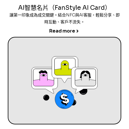
AI智慧名片（FanStyle AI Card）
讓第一印象成為成交關鍵。結合NFC與AI客服，輕鬆分享、即
時互動、客戶不流失。
Read more