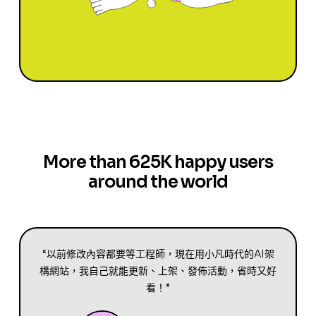
More than 625K happy users
around the world
“以前修改內容都要等工程師，現在用小凡時代的AI架
構網站，我自己就能更新、上架、發佈活動，省時又好
看！”