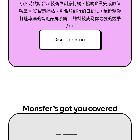
小凡時代結合AI技術與創意行銷，協助企業完成數位
轉型。 從智慧網站、AI名片到行銷自動化，我們幫你
打造專屬的智能品牌系統， 讓科技成為你最強的競爭
力。
Discover more
Monsfer’s got you covered