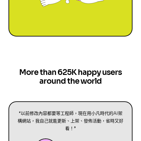
More than 625K happy users
around the world
“以前修改內容都要等工程師，現在用小凡時代的AI架
構網站，我自己就能更新、上架、發佈活動，省時又好
看！”