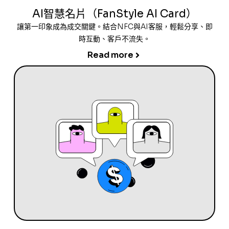
AI智慧名片（FanStyle AI Card）
讓第一印象成為成交關鍵。結合NFC與AI客服，輕鬆分享、即
時互動、客戶不流失。
Read more