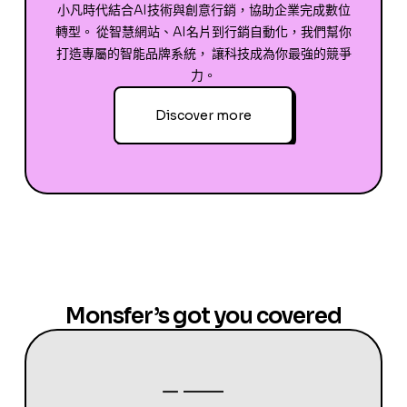
小凡時代結合AI技術與創意行銷，協助企業完成數位
轉型。 從智慧網站、AI名片到行銷自動化，我們幫你
打造專屬的智能品牌系統， 讓科技成為你最強的競爭
力。
Discover more
Monsfer’s got you covered