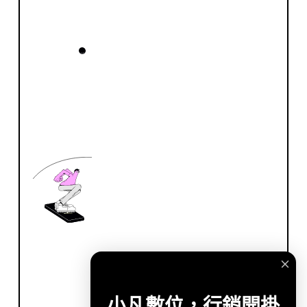
小凡數位，行銷開掛