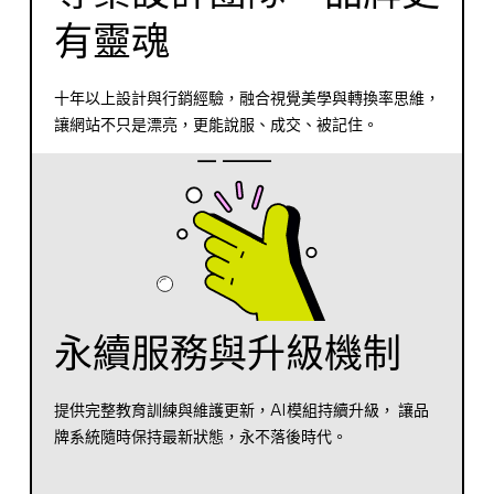
有靈魂
十年以上設計與行銷經驗，融合視覺美學與轉換率思維，
讓網站不只是漂亮，更能說服、成交、被記住。
永續服務與升級機制
提供完整教育訓練與維護更新，AI模組持續升級， 讓品
牌系統隨時保持最新狀態，永不落後時代。