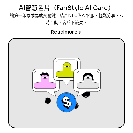
AI智慧名片（FanStyle AI Card）
讓第一印象成為成交關鍵。結合NFC與AI客服，輕鬆分享、即
時互動、客戶不流失。
Read more