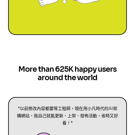
More than 625K happy users
around the world
“以前修改內容都要等工程師，現在用小凡時代的AI架
構網站，我自己就能更新、上架、發佈活動，省時又好
看！”