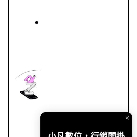
小凡數位，行銷開掛