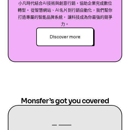
小凡時代結合AI技術與創意行銷，協助企業完成數位
轉型。 從智慧網站、AI名片到行銷自動化，我們幫你
打造專屬的智能品牌系統， 讓科技成為你最強的競爭
力。
Discover more
Monsfer’s got you covered