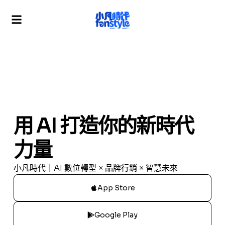
用 AI 打造你的新時代
力量
小凡時代｜AI 數位轉型 × 品牌行銷 × 智慧未來
App Store
Google Play