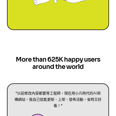
More than 625K happy users
around the world
“以前修改內容都要等工程師，現在用小凡時代的AI架
構網站，我自己就能更新、上架、發佈活動，省時又好
看！”