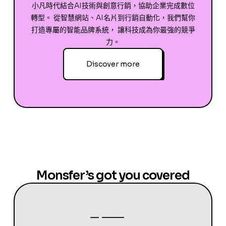
小凡時代結合AI技術與創意行銷，協助企業完成數位
轉型。 從智慧網站、AI名片到行銷自動化，我們幫你
打造專屬的智能品牌系統， 讓科技成為你最強的競爭
力。
Discover more
Monsfer’s got you covered