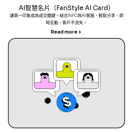
AI智慧名片（FanStyle AI Card）
讓第一印象成為成交關鍵。結合NFC與AI客服，輕鬆分享、即
時互動、客戶不流失。
Read more