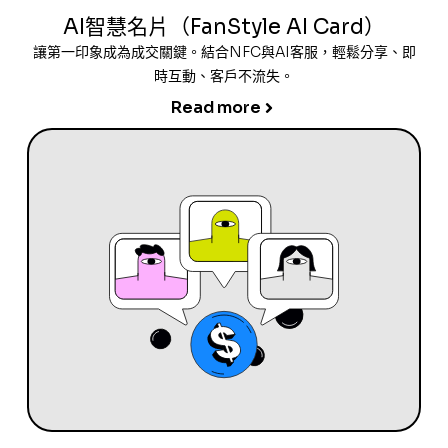
AI智慧名片（FanStyle AI Card）
讓第一印象成為成交關鍵。結合NFC與AI客服，輕鬆分享、即
時互動、客戶不流失。
Read more