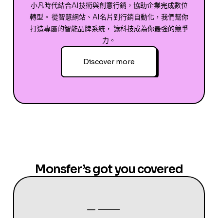
小凡時代結合AI技術與創意行銷，協助企業完成數位
轉型。 從智慧網站、AI名片到行銷自動化，我們幫你
打造專屬的智能品牌系統， 讓科技成為你最強的競爭
力。
Discover more
Monsfer’s got you covered