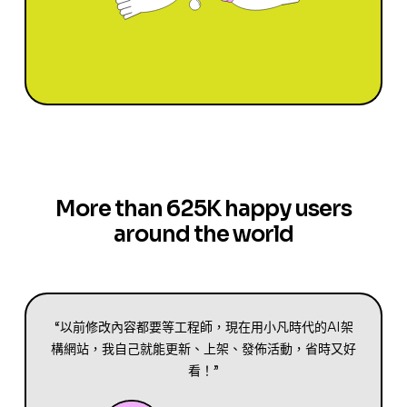
More than 625K happy users
around the world
“以前修改內容都要等工程師，現在用小凡時代的AI架
構網站，我自己就能更新、上架、發佈活動，省時又好
看！”